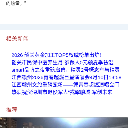
的热量。”
相关新闻
2026 韶关黄金加工TOP5权威榜单出炉！
韶关市民保中医养生月 参保人0元领夏季祛湿
smart品牌之夜重磅启幕，精灵2号概念车与精灵
江西赣州2026青春超燃巨星演唱会4月10日13:58
江西赣州文旅重磅宠粉——凭青春超燃演唱会门
热烈祝贺深圳市退役军人“戎耀鹏城.军创未来
推荐