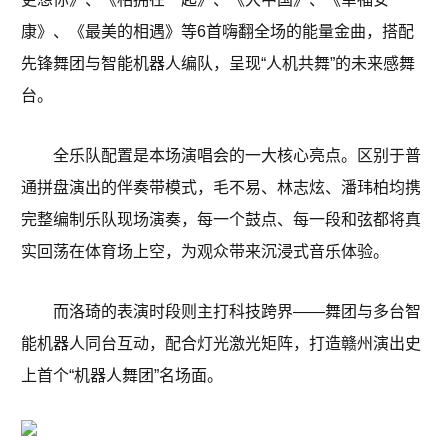
康》、《最美的相遇》等6首嗨翻全场的能量金曲，搭配
先锋舞团与智能机器人编队，呈现“人机共舞”的未来感舞
台。
全乐队配置是本场演唱会的一大核心亮点。区别于普
通拼盘演出的伴奏带模式，毛不易、林志炫、潘玮柏均携
完整编制乐队现场演奏，每一个鼓点、每一段和弦都将真
实回荡在体育场上空，为观众带来沉浸式音乐体验。
而洛琦的表演时段则主打科技跨界——舞团与多台智
能机器人同台互动，配合灯光激光矩阵，打造赣州演出史
上首个“机器人舞团”名场面。