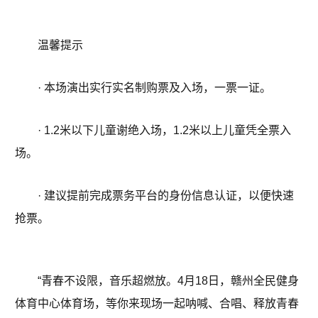
温馨提示
· 本场演出实行实名制购票及入场，一票一证。
· 1.2米以下儿童谢绝入场，1.2米以上儿童凭全票入
场。
· 建议提前完成票务平台的身份信息认证，以便快速
抢票。
“青春不设限，音乐超燃放。4月18日，赣州全民健身
体育中心体育场，等你来现场一起呐喊、合唱、释放青春