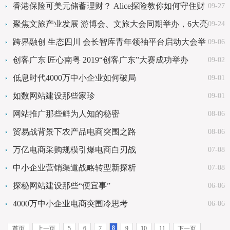
州万达
香港保险可美元储蓄理财？ Alice探险教你如何守住财
09-27
富
聚焦文旅产业发展 游博会、文旅大会同期举办，6大亮
09-24
点抢先看！
跨界融创 生态四川 会长智库青年领袖平台启动大会举
09-06
行
创客广东 匠心南粤 2019“创客广东”大赛成功举办
09-02
低息时代4000万中小企业如何破局
09-01
如数网站建设那些家珍
09-01
网站推广那些鲜为人知的秘密
08-06
贸易战背景下农产品电商突围之路
08-06
万亿电商采购规模引爆电商白刃战
07-08
中小企业营销渠道战略转型新探析
07-08
探秘网站建设那些“便宜事”
06-06
4000万中小企业电商突围冷思考
06-06
8
首页
上一页
5
6
7
9
10
11
下一页