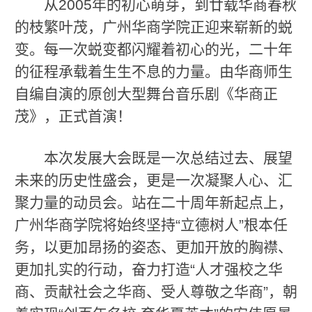
从2005年的初心萌芽，到廿载华商春秋
的枝繁叶茂，广州华商学院正迎来崭新的蜕
变。每一次蜕变都闪耀着初心的光，二十年
的征程承载着生生不息的力量。由华商师生
自编自演的原创大型舞台音乐剧《华商正
茂》，正式首演！
本次发展大会既是一次总结过去、展望
未来的历史性盛会，更是一次凝聚人心、汇
聚力量的动员会。站在二十周年新起点上，
广州华商学院将始终坚持“立德树人”根本任
务，以更加昂扬的姿态、更加开放的胸襟、
更加扎实的行动，奋力打造“人才强校之华
商、贡献社会之华商、受人尊敬之华商”，朝