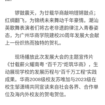
锣鼓震天，为廿载华商敲响铿锵鼓点；
红绸翻飞，为锦绣未来舞动千年豪情。潮汕
英歌舞表演者们将古老非遗韵律注入青春姿
态，为广州华商学院建校20周年发展大会献
上一份炽热而独特的贺礼。
现场播放此次发展大会的主题宣传片
《廿载薪火耀南粤 “百千万”炬筑华商》，生
动展现学校的发展历程与“百千万工程”实践
成果。华商2008级校友苏唯加与2023级在
校生邹潇晴共同宣读来自社会各界、合作单
位及海内外校友的贺电贺信。