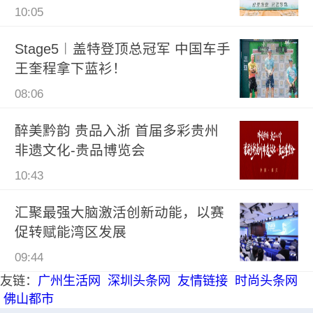
10:05
Stage5︱盖特登顶总冠军 中国车手
王奎程拿下蓝衫！
08:06
醉美黔韵 贵品入浙 首届多彩贵州
非遗文化-贵品博览会
10:43
汇聚最强大脑激活创新动能，以赛
促转赋能湾区发展
09:44
友链：
广州生活网
深圳头条网
友情链接
时尚头条网
佛山都市