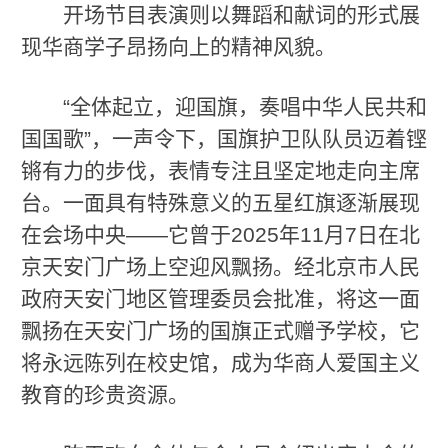
开场节目表演则以舞蹈和献词的形式展
现华商学子昂扬向上的精神风貌。
“全体起立，迎国旗，奏唱中华人民共和
国国歌”，一声令下，国旗护卫队队员迈着铿
锵有力的步伐，表情专注且坚定地走向主席
台。一面具有特殊意义的五星红旗逐渐展现
在会场中央——它曾于2025年11月7日在北
京天安门广场上空迎风飘扬。经北京市人民
政府天安门地区管理委员会批准，将这一面
飘扬在天安门广场的国旗正式赠予学校，它
将永远陈列在校史馆，成为华商人爱国主义
教育的珍贵资源。