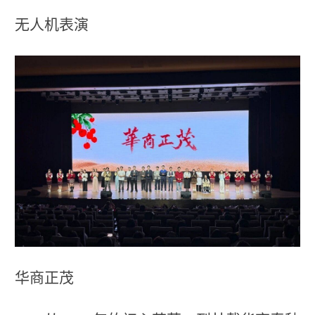
无人机表演
华商正茂