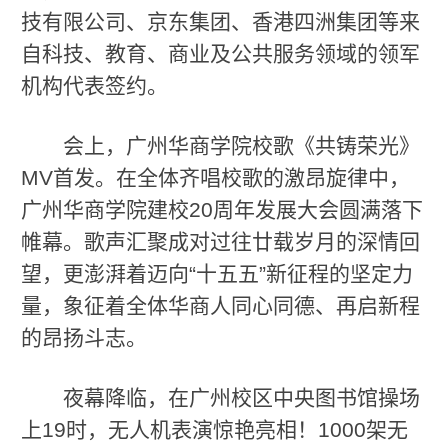
技有限公司、京东集团、香港四洲集团等来
自科技、教育、商业及公共服务领域的领军
机构代表签约。
会上，广州华商学院校歌《共铸荣光》
MV首发。在全体齐唱校歌的激昂旋律中，
广州华商学院建校20周年发展大会圆满落下
帷幕。歌声汇聚成对过往廿载岁月的深情回
望，更澎湃着迈向“十五五”新征程的坚定力
量，象征着全体华商人同心同德、再启新程
的昂扬斗志。
夜幕降临，在广州校区中央图书馆操场
上19时，无人机表演惊艳亮相！1000架无