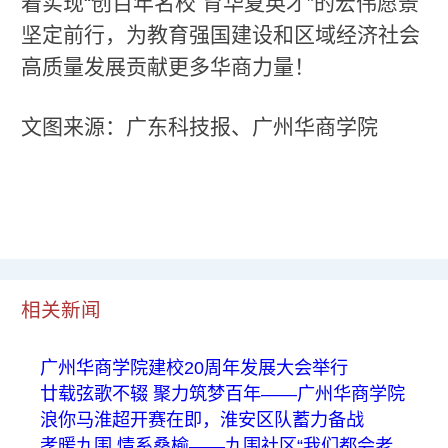
着实现“创百年名校 育华夏英才”的宏伟愿景
坚定前行，为教育强国建设和区域经济社会
高质量发展贡献更多华商力量！
文图来源：广东科技报、广州华商学院
相关新闻
广州华商学院建校20周年发展大会举行
廿载弦歌不辍 聚力筑梦百年——广州华商学院
浪你马淮超开赛在即，淮安区队蓄力备战
孝暖九围 情系桑榆——九围社区“我们都会老