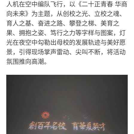
人机在空中编队飞行，以《二十正青春 华商
向未来》为主题，从创校之光、立校之魂、
育人之基、奋进之路、攀登之梯、美育之
果、拥抱之姿、笃行之力等字样与图案，灯
光在夜空中勾勒出母校的发展轨迹与美好愿
景，引得现场掌声雷动、尖叫不断，将活动
氛围推向高潮。