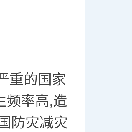
严重的国家
生频率高,造
全国防灾减灾