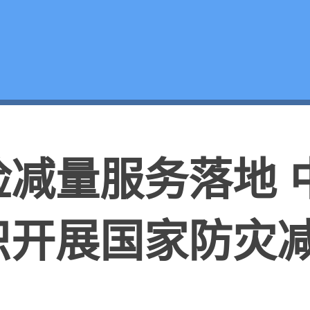
险减量服务落地 
织开展国家防灾