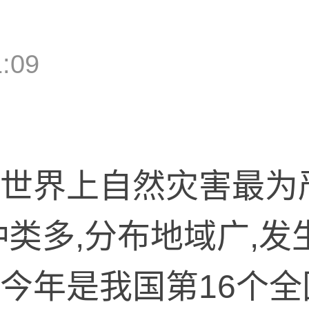
1:09
世界上自然灾害最为
种类多,分布地域广,发
今年是我国第16个