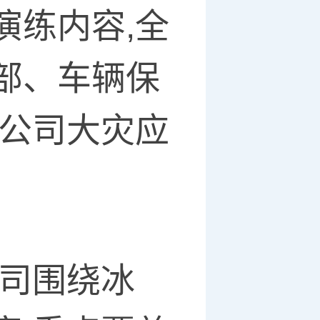
演练内容,全
部、车辆保
分公司大灾应
公司围绕冰