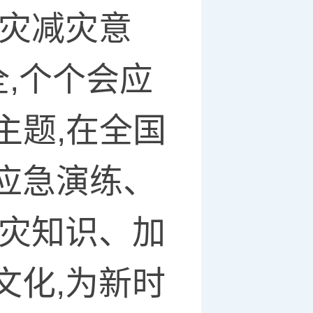
防灾减灾意
全,个个会应
主题,在全国
应急演练、
减灾知识、加
文化,为新时