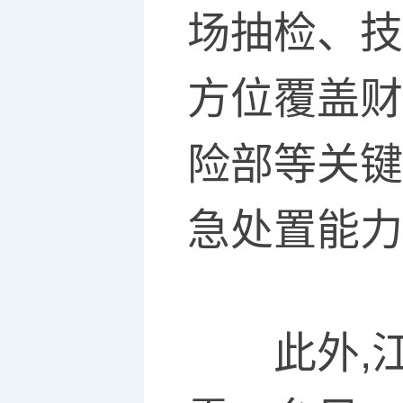
场抽检、技
方位覆盖财
险部等关键
急处置能力
此外,