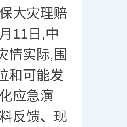
确保大灾理赔
月11日,中
灾情实际,围
位和可能发
战化应急演
材料反馈、现