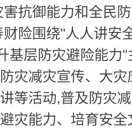
灾害抗御能力和全民
寿财险围绕"人人讲安
提升基层防灾避险能力"
防灾减灾宣传、大灾
讲等活动,普及防灾
避灾能力、培育安全