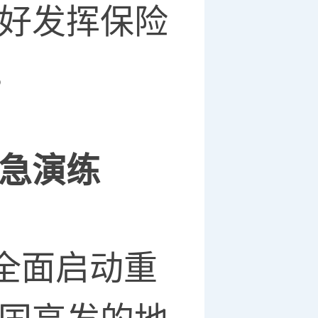
更好发挥保险
。
应急演练
险全面启动重