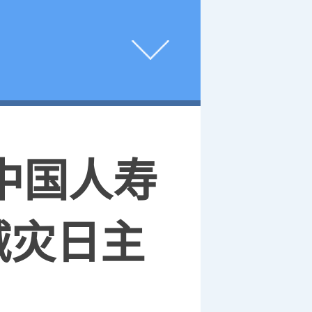
中国人寿
减灾日主