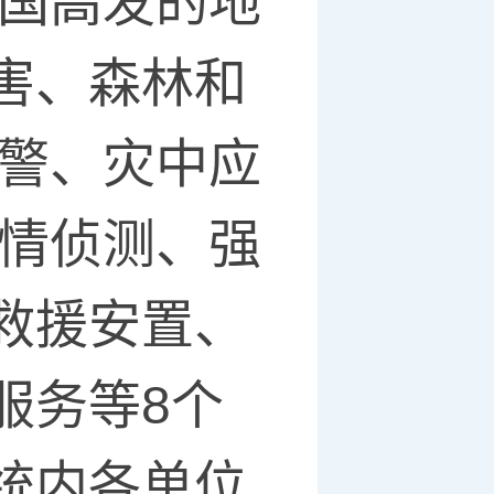
我国高发的地
害、森林和
预警、灾中应
灾情侦测、强
救援安置、
服务等8个
统内各单位