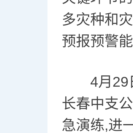
多灾种和灾
预报预警能
4月2
长春中支公
急演练,进