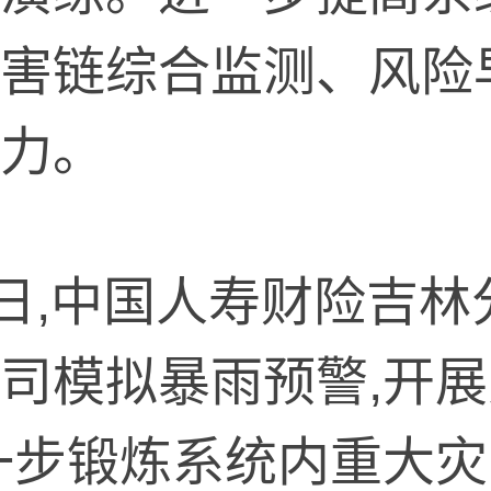
害链综合监测、风险
力。
9日,中国人寿财险吉
司模拟暴雨预警,开
一步锻炼系统内重大