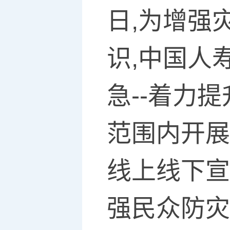
日,为增强
识,中国人
急--着力
范围内开展
线上线下宣
强民众防灾