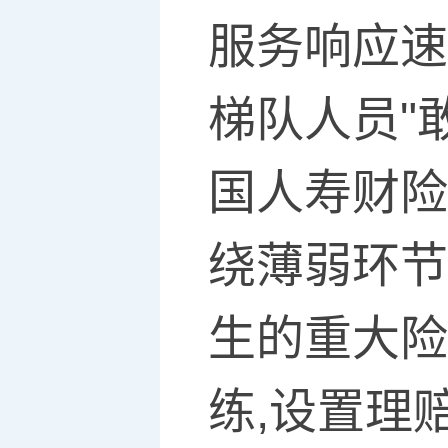
服务响应速
梯队人员"
国人寿财险
绕薄弱环节
生的重大险
练,设置理