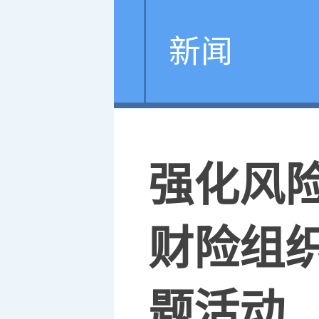
新闻
强化风
财险组
题活动