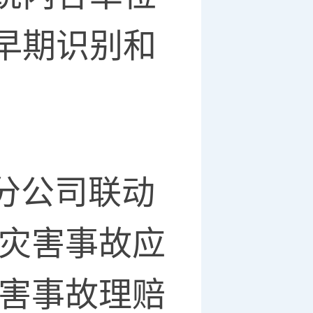
早期识别和
林分公司联动
展灾害事故应
灾害事故理赔