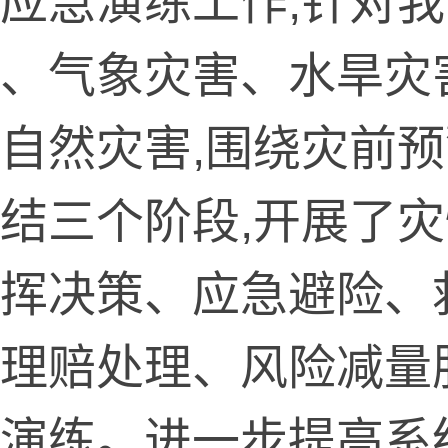
应急演练工作,针对
、气象灾害、水旱灾
自然灾害,围绕灾前
结三个阶段,开展了
挥决策、应急避险、
理赔处理、风险减量
演练。进一步提高系