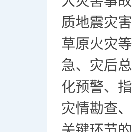
大灾害事故
质地震灾害
草原火灾等
急、灾后总
化预警、指
灾情勘查、
关键环节的