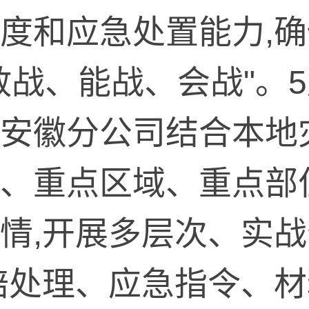
度和应急处置能力,
敢战、能战、会战"。5
安徽分公司结合本地
、重点区域、重点部
情,开展多层次、实
赔处理、应急指令、