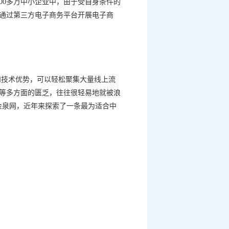
00
多万中小企业中，由于受自身条件的
通过第三方电子商务平台开展电子商
和技术优势，可以轻松聚集大量线上流
等多方面的匮乏，往往很轻易地就被浪
金泉网，近年来探索了一条最为适合中