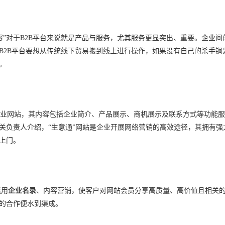
容
”
对于
B2B
平台来说就是产品与服务，尤其服务更显突出、重要。企业间
B2B
平台要想从传统线下贸易搬到线上进行操作，如果没有自己的杀手锏
。
业网站，其内容包括企业简介、产品展示、商机展示及联系方式等功能服
关负责人介绍，
“
生意通
”
网站是企业开展网络营销的高效途径，其拥有强
上门。
运用
企业名录
、内容营销，使客户对网站会员分享高质量、高价值且相关
的合作便水到渠成。