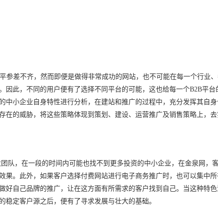
平参差不齐，然而即便是做得非常成功的网站，也不可能在每一个行业、
。因此，不同的用户便有了选择不同平台的可能，这也给每一个
B2B
平台
的中小企业自身特性进行分析，在建站和推广的过程中，充分发挥其自身
存在的威胁，将这些策略体现到策划、建设、运营推广及销售策略上，去
大团队，在一段的时间内可能也找不到更多投资的中小企业，在金泉网，
效果。此外，如果客户选择付费网站进行电子商务推广时，也可以集中所
做好自己品牌的推广，让在这方面有所需求的客户找到自己。当这种特色
的稳定客户源之后，便有了寻求发展与壮大的基础。