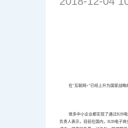
2018-12-04 1
在
“
互联网
+”
已经上升为国家战略
很多中小企业都实现了通过
B2B
电
负责人表示，目前在国内，
B2B
电子商