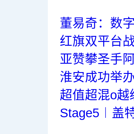
董易奇：数
红旗双平台
亚赞攀圣手
淮安成功举办
超值超混o越
Stage5