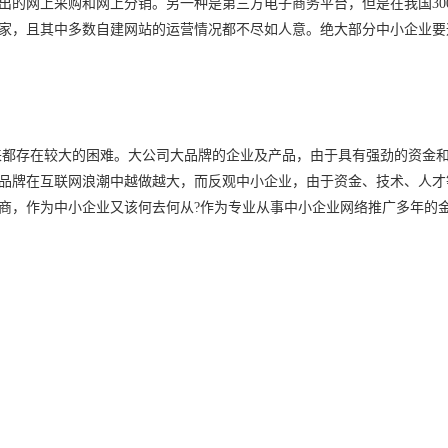
出的网上采购和网上分销。另一种是第三方电子商务平台，但是在我国
30
家，且其中多数自建网站的运营情况都不尽如人意。绝大部分中小企业要
来都存在较大的困难。大公司大品牌的企业及产品，由于具有强劲的资金
品牌在互联网浪潮中越做越大，而反观中小企业，由于资金、技术、人才
商，作为中小企业又该何去何从
?
作为专业从事中小企业网络推广多年的