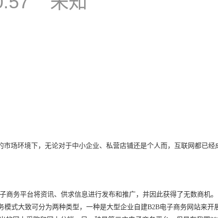
0:57
未知
的市场环境下，无论对于中小企业、私营店铺还是个人而，互联网都已经
子商务平台将资讯、供求信息进行发布和推广，并因此获得了无数商机。
务模式大致可分为两种类型，一种是大型企业自建
B2B
电子商务网站来开