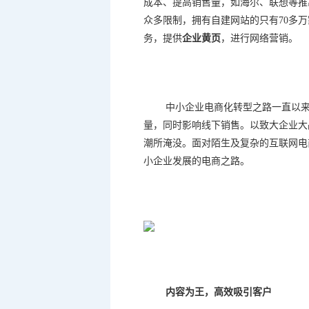
成本、提高销售量，如海尔、联想等推
众多限制，拥有自建网站的只有
70
多万
务，提供
企业黄页
，进行网络营销。
中小企业电商化转型之路一直以
量，同时影响线下销售。以致大企业大
潮所淹没。面对陌生及复杂的互联网电
小企业发展的电商之路。
内容为王，高效吸引客户