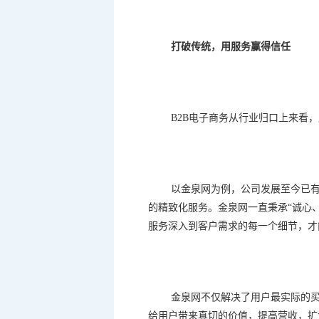
打破传统，用服务赢得信任
B2B
电子商务从行业归口上来看，
以金泉网为例，公司发展至今已
的精致化服务。金泉网一直秉承
“
诚心
服务深入到客户需求的每一个细节，才
金泉网不仅解决了用户最实际的
给用户带来真切的价值，提高营收，扩