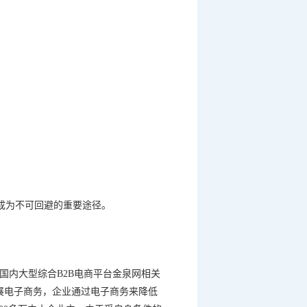
成为不可回避的重要途径。
国内大型综合
B2B
电商平台金泉网相关
展电子商务，企业通过电子商务来降低