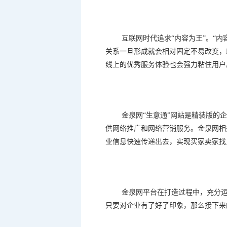
互联网时代追求
“
内容为王
”
。
“
内
关系一旦形成就会相对固定不易改变，
线上的优秀服务体验也会强力粘住用户
金泉网
“
生意通
”
网站是精装版的企
供网络推广和网络营销服务。金泉网相
业信息快速传递出去，实现买家卖家找
金泉网平台在打造过程中，充分
只要对企业有了好了印象，那么接下来