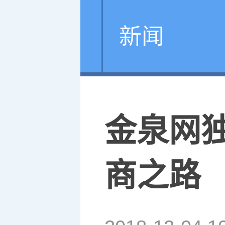
新闻
金泉网
商之路