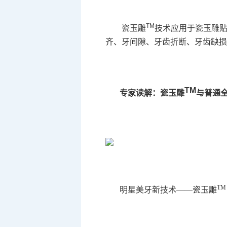
TM
瓷玉雕
技术应用于瓷玉雕
齐、牙间隙、牙齿折断、牙齿缺损
TM
专家读解：瓷玉雕
与普通
TM
明星美牙新技术——瓷玉雕