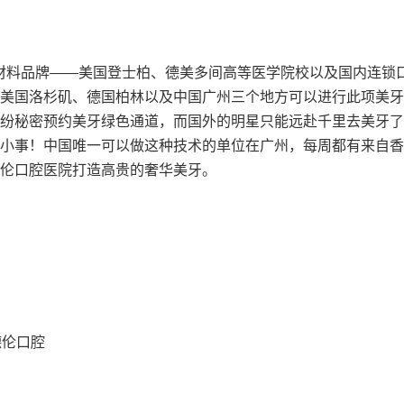
材料品牌——美国登士柏、德美多间高等医学院校以及国内连锁
美国洛杉矶、德国柏林以及中国广州三个地方可以进行此项美牙
纷秘密预约美牙绿色通道，而国外的明星只能远赴千里去美牙了
小事！中国唯一可以做这种技术的单位在广州，每周都有来自香
伦口腔医院打造高贵的奢华美牙。
德伦口腔