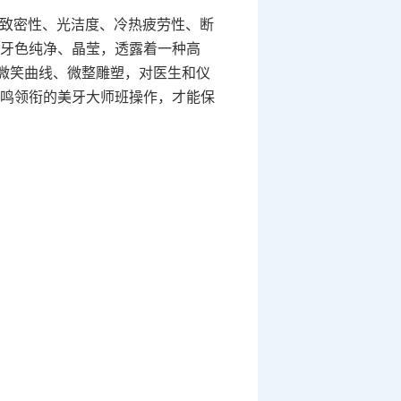
致密性、光洁度、冷热疲劳性、断
牙色纯净、晶莹，透露着一种高
微笑曲线、微整雕塑，对医生和仪
大师余若鸣领衔的美牙大师班操作，才能保