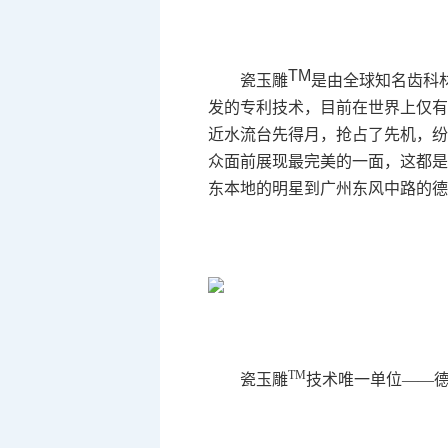
TM
瓷玉雕
是由
全球知名齿科
发的专利技术，目前在世界上仅有
近水流台先得月，抢占了先机，纷
众面前展现最完美的一面，这都是
东本地的明星到广州东风中路的德
TM
瓷玉雕
技术唯一单位——