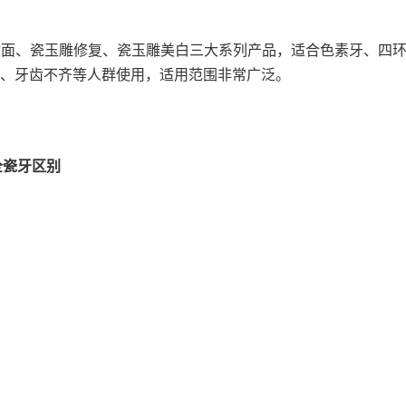
贴面、瓷玉雕修复、瓷玉雕美白三大系列产品，适合色素牙、四
、牙齿不齐等人群使用，适用范围非常广泛。
全瓷牙区别