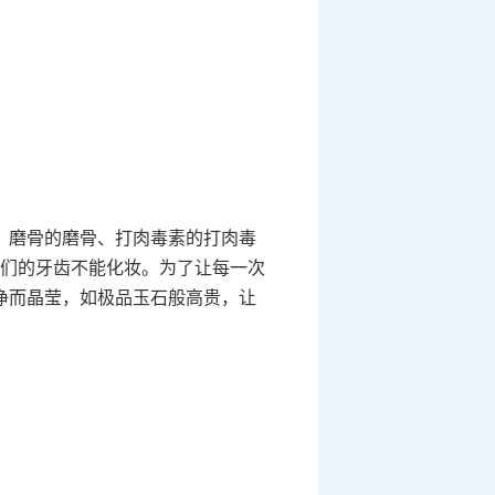
、磨骨的磨骨、打肉毒素的打肉毒
们的牙齿不能化妆。为了让每一次
净而晶莹，如极品玉石般高贵，让