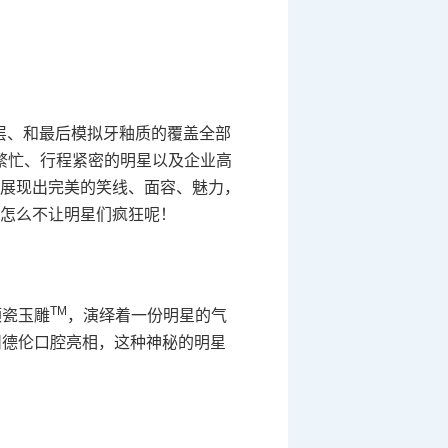
层、和最后模拟牙釉质的覆盖全部
作繁忙、行程紧密的明星以及企业高
展现出完美的笑线、面容、魅力，
怎么不让明星们疯狂呢！
TM
颗瓷玉雕
，演绎着一份明星的气
州德伦口腔亮相，这种神秘的明星