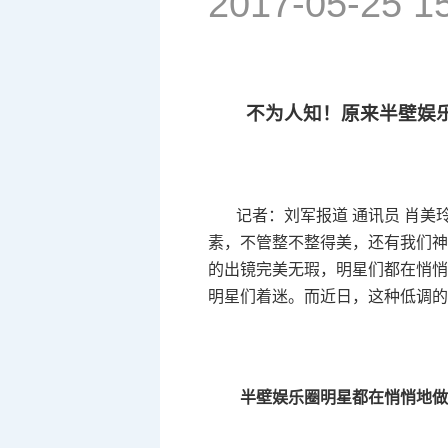
2017-05-25 1
不为人知！原来半壁娱
记者：刘军报道 通讯员 肖美
素，不管整不整得美，还有我们神
的出镜完美无瑕，明星们都在悄悄
明星们着迷。而近日，这种低调的
半壁娱乐圈明星都在悄悄地