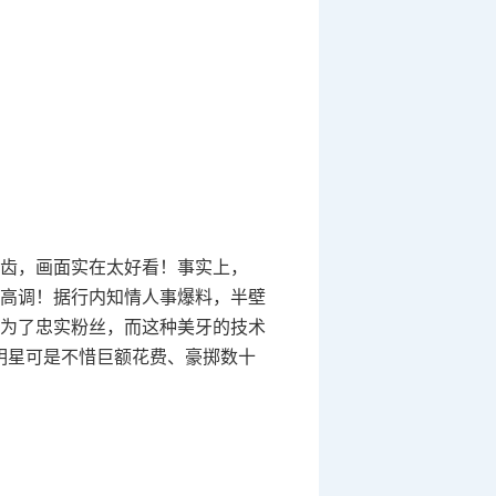
牙齿，画面实在太好看！事实上，
高调！据行内知情人事爆料，半壁
为了忠实粉丝，而这种美牙的技术
明星可是不惜巨额花费、豪掷数十