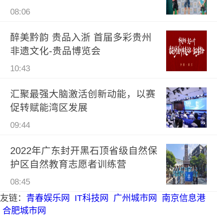
08:06
醉美黔韵 贵品入浙 首届多彩贵州
非遗文化-贵品博览会
10:43
汇聚最强大脑激活创新动能，以赛
促转赋能湾区发展
09:44
2022年广东封开黑石顶省级自然保
护区自然教育志愿者训练营
08:45
友链：
青春娱乐网
IT科技网
广州城市网
南京信息港
合肥城市网