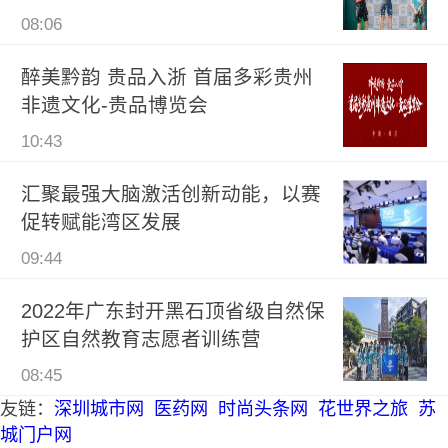
08:06
醉美黔韵 贵品入浙 首届多彩贵州
非遗文化-贵品博览会
10:43
汇聚最强大脑激活创新动能，以赛
促转赋能湾区发展
09:44
2022年广东封开黑石顶省级自然保
护区自然教育志愿者训练营
08:45
友链：
深圳城市网
医药网
时尚头条网
花世界之旅
苏
城门户网