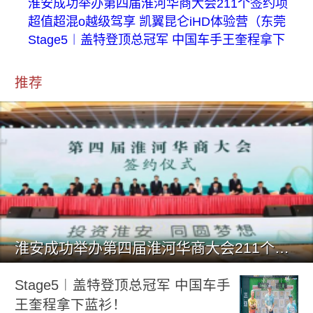
淮安成功举办第四届淮河华商大会211个签约项
超值超混o越级驾享 凯翼昆仑iHD体验营（东莞
Stage5︱盖特登顶总冠军 中国车手王奎程拿下
推荐
淮安成功举办第四届淮河华商大会211个签约项目 总投资1486.
Stage5︱盖特登顶总冠军 中国车手
王奎程拿下蓝衫！