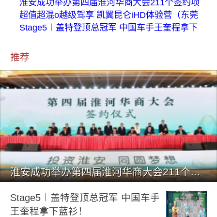
淮安成功举办第四届淮河华商大会211个签约项
超值超混o越级驾享 凯翼昆仑iHD体验营（东莞
Stage5︱盖特登顶总冠军 中国车手王奎程拿下
推荐
淮安成功举办第四届淮河华商大会211个签约项目 总投资1486.
Stage5︱盖特登顶总冠军 中国车手
王奎程拿下蓝衫！