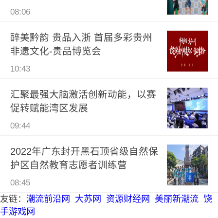
08:06
醉美黔韵 贵品入浙 首届多彩贵州
非遗文化-贵品博览会
10:43
汇聚最强大脑激活创新动能，以赛
促转赋能湾区发展
09:44
2022年广东封开黑石顶省级自然保
护区自然教育志愿者训练营
08:45
友链：
潮流前沿网
大苏网
资源财经网
美丽新潮流
饶
手游戏网