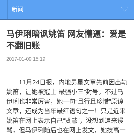
新闻
马伊琍暗讽姚笛 网友懵逼：爱是
不翻旧账
2017-01-09 15:19
11月24日报，内地男星文章先前因出轨
姚笛，让她被冠上“最强小三”封号。不过马
伊琍也非常厉害，她一句“且行且珍惜”原谅
文章，还成为当年最红语句之一！只是近来
姚笛在网上表示自己“贤慧”，没想到遭来谩
骂，但马伊琍随后也在网上发文，她技高一