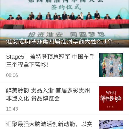
淮安成功举办第四届淮河华商大会211个签约项目 总投资1486.
Stage5︱盖特登顶总冠军 中国车手
王奎程拿下蓝衫！
08:06
醉美黔韵 贵品入浙 首届多彩贵州
非遗文化-贵品博览会
10:43
汇聚最强大脑激活创新动能，以赛